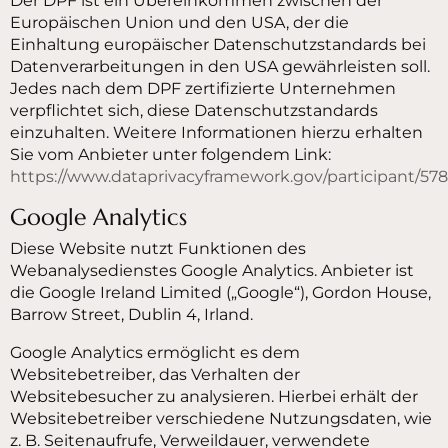
Der DPF ist ein Übereinkommen zwischen der
Europäischen Union und den USA, der die
Einhaltung europäischer Datenschutzstandards bei
Datenverarbeitungen in den USA gewährleisten soll.
Jedes nach dem DPF zertifizierte Unternehmen
verpflichtet sich, diese Datenschutzstandards
einzuhalten. Weitere Informationen hierzu erhalten
Sie vom Anbieter unter folgendem Link:
https://www.dataprivacyframework.gov/participant/57
Google Analytics
Diese Website nutzt Funktionen des
Webanalysedienstes Google Analytics. Anbieter ist
die Google Ireland Limited („Google“), Gordon House,
Barrow Street, Dublin 4, Irland.
Google Analytics ermöglicht es dem
Websitebetreiber, das Verhalten der
Websitebesucher zu analysieren. Hierbei erhält der
Websitebetreiber verschiedene Nutzungsdaten, wie
z. B. Seitenaufrufe, Verweildauer, verwendete