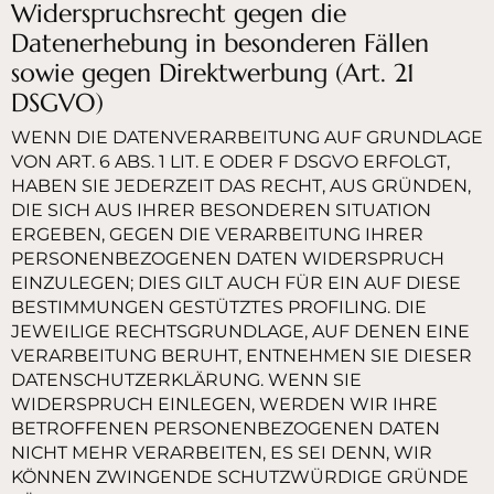
Widerspruchsrecht gegen die
Datenerhebung in besonderen Fällen
sowie gegen Direktwerbung (Art. 21
DSGVO)
WENN DIE DATENVERARBEITUNG AUF GRUNDLAGE
VON ART. 6 ABS. 1 LIT. E ODER F DSGVO ERFOLGT,
HABEN SIE JEDERZEIT DAS RECHT, AUS GRÜNDEN,
DIE SICH AUS IHRER BESONDEREN SITUATION
ERGEBEN, GEGEN DIE VERARBEITUNG IHRER
PERSONENBEZOGENEN DATEN WIDERSPRUCH
EINZULEGEN; DIES GILT AUCH FÜR EIN AUF DIESE
BESTIMMUNGEN GESTÜTZTES PROFILING. DIE
JEWEILIGE RECHTSGRUNDLAGE, AUF DENEN EINE
VERARBEITUNG BERUHT, ENTNEHMEN SIE DIESER
DATENSCHUTZERKLÄRUNG. WENN SIE
WIDERSPRUCH EINLEGEN, WERDEN WIR IHRE
BETROFFENEN PERSONENBEZOGENEN DATEN
NICHT MEHR VERARBEITEN, ES SEI DENN, WIR
KÖNNEN ZWINGENDE SCHUTZWÜRDIGE GRÜNDE