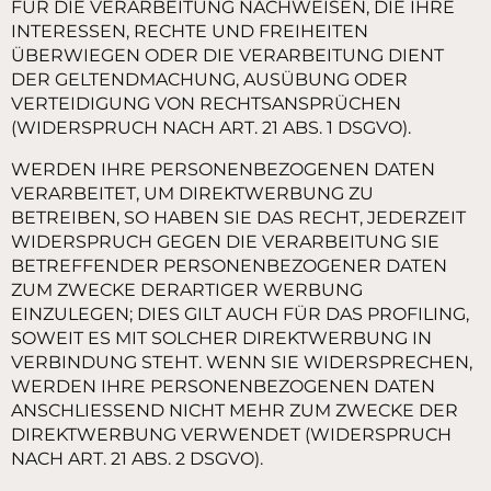
FÜR DIE VERARBEITUNG NACHWEISEN, DIE IHRE
INTERESSEN, RECHTE UND FREIHEITEN
ÜBERWIEGEN ODER DIE VERARBEITUNG DIENT
DER GELTENDMACHUNG, AUSÜBUNG ODER
VERTEIDIGUNG VON RECHTSANSPRÜCHEN
(WIDERSPRUCH NACH ART. 21 ABS. 1 DSGVO).
WERDEN IHRE PERSONENBEZOGENEN DATEN
VERARBEITET, UM DIREKTWERBUNG ZU
BETREIBEN, SO HABEN SIE DAS RECHT, JEDERZEIT
WIDERSPRUCH GEGEN DIE VERARBEITUNG SIE
BETREFFENDER PERSONENBEZOGENER DATEN
ZUM ZWECKE DERARTIGER WERBUNG
EINZULEGEN; DIES GILT AUCH FÜR DAS PROFILING,
SOWEIT ES MIT SOLCHER DIREKTWERBUNG IN
VERBINDUNG STEHT. WENN SIE WIDERSPRECHEN,
WERDEN IHRE PERSONENBEZOGENEN DATEN
ANSCHLIESSEND NICHT MEHR ZUM ZWECKE DER
DIREKTWERBUNG VERWENDET (WIDERSPRUCH
NACH ART. 21 ABS. 2 DSGVO).