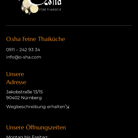
O.sha Feine Thaiküche
0911 – 242 93 34
info@o-sha.com
Unsere
Adresse
Jakobstraße 13/15
90402 Nürnberg
Wegbeschreibung erhalten
Unsere Öffnungszeiten
Montag bis Freitag: