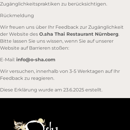
Zugänglichkeitspraktiken zu berücksichtigen.
Rückmeldung
Wir freuen uns über Ihr Feedback zur Zugänglichkeit
der Website des
O.sha Thai Restaurant Nürnberg
.
Bitte lassen Sie uns wissen, wenn Sie auf unserer
Website auf Barrieren stoßen:
E-Mail:
info@o-sha.com
Wir versuchen, innerhalb von 3-5 Werktagen auf Ihr
Feedback zu reagieren.
Diese Erklärung wurde am 23.6.2025 erstellt.